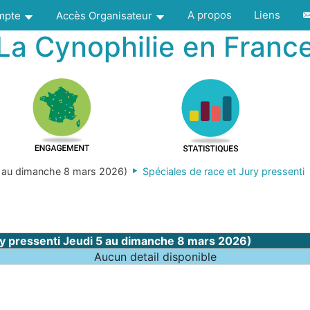
A propos
Liens
ompte
Accès Organisateur
La Cynophilie en Franc
 au dimanche 8 mars 2026)
Spéciales de race et Jury pressenti
 pressenti Jeudi 5 au dimanche 8 mars 2026)
Aucun detail disponible