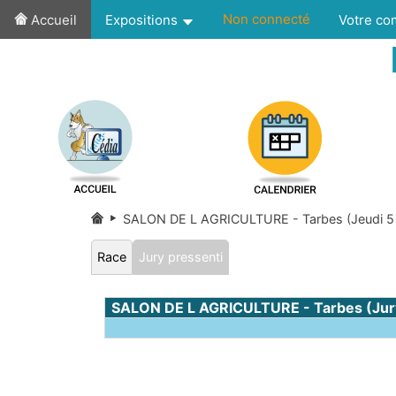
Non connecté
Accueil
Expositions
Votre c
SALON DE L AGRICULTURE - Tarbes (Jeudi 5
Race
Jury pressenti
SALON DE L AGRICULTURE - Tarbes (Jury