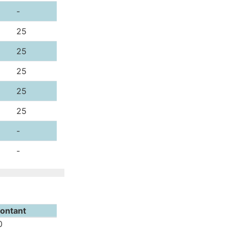
-
5
25
5
25
5
25
5
25
5
25
-
-
ontant
0