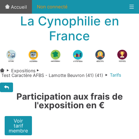
Non connecté
Accueil
La Cynophilie en
France
Expositions
Tarifs
Test Caractère AFBS - Lamotte Beuvron (41) (41)
Participation aux frais de
l'exposition en €
Voir
tarif
membre