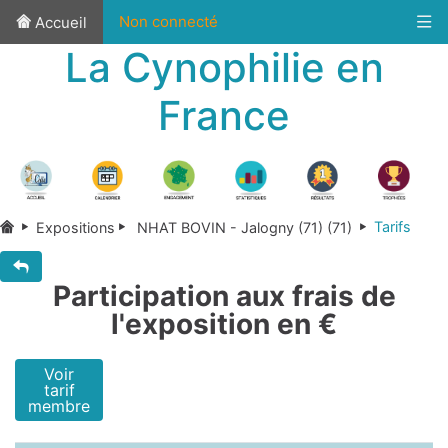
Non connecté
Accueil
La Cynophilie en
France
Tarifs
Expositions
NHAT BOVIN - Jalogny (71) (71)
Participation aux frais de
l'exposition en €
Voir
tarif
membre