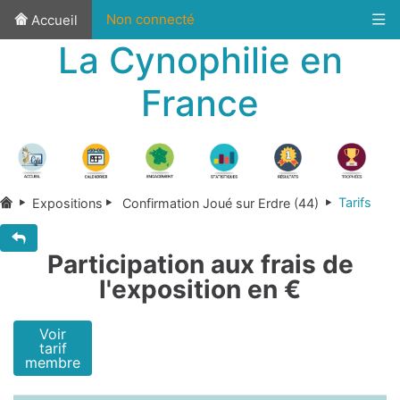
Non connecté
Accueil
La Cynophilie en
France
Tarifs
Expositions
Confirmation Joué sur Erdre (44)
Participation aux frais de
l'exposition en €
Voir
tarif
membre