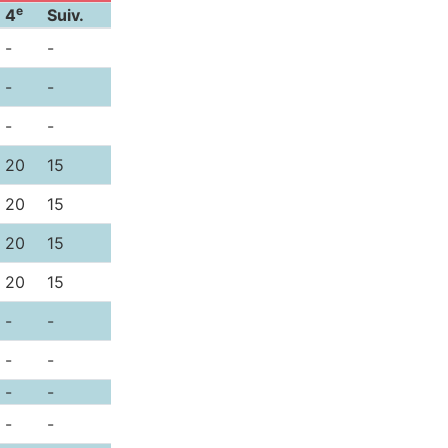
e
4
Suiv.
-
-
-
-
-
-
20
15
20
15
20
15
20
15
-
-
-
-
-
-
-
-