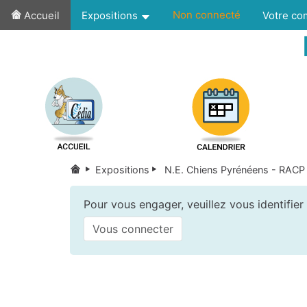
Non connecté
Accueil
Expositions
Votre c
Expositions
N.E. Chiens Pyrénéens - RACP
Pour vous engager, veuillez vous identifier
Vous connecter