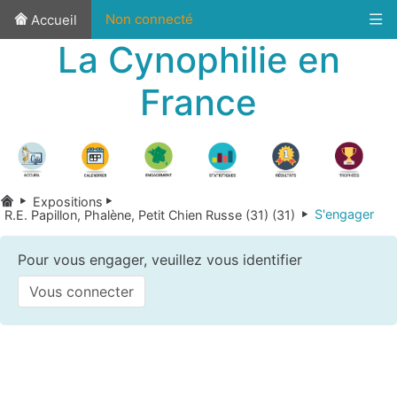
Non connecté
Accueil
La Cynophilie en
France
Expositions
S'engager
R.E. Papillon, Phalène, Petit Chien Russe (31) (31)
Pour vous engager, veuillez vous identifier
Vous connecter